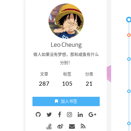
Leo·Cheung
做人如果没有梦想，那和咸鱼有什么
分别！
文章
标签
分类
287
105
21
加入书签