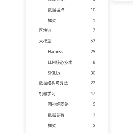
数据埋点
10
框架
1
区块链
7
大模型
67
Harness
29
LLM核心技术
8
SKILLs
30
数据结构与算法
22
机器学习
47
图神经网络
5
数据竞赛
1
框架
3